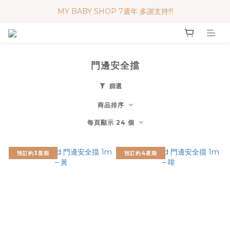
MY BABY SHOP 7週年 多謝支持!!!
便利妥口罩 限時優惠 買一送一
便利妥口罩 限時優惠 買一送一
門邊安全擋
篩選
商品排序
每頁顯示 24 個
預訂約3星期
預訂約4星期