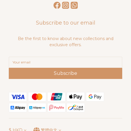
Subscribe to our email
Be the first to know about new collections and
exclusive offers.
Subscribe
$
HKD
繁體中文