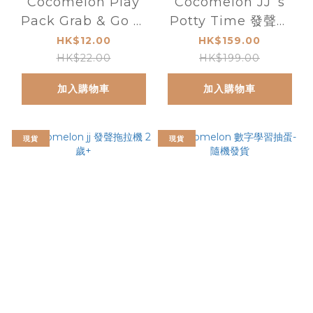
Cocomelon Play
Cocomelon JJ ‘s
Pack Grab & Go 填
Potty Time 發聲圖
色套裝
書
HK$12.00
HK$159.00
HK$22.00
HK$199.00
加入購物車
加入購物車
現貨
現貨