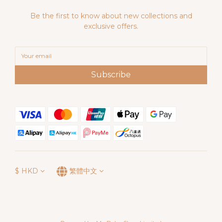
Be the first to know about new collections and
exclusive offers.
Subscribe
$
HKD
繁體中文