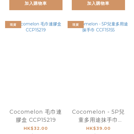
加入購物車
加入購物車
現貨
現貨
Cocomelon 毛巾連
Cocomelon - 5P兒
膠盒 CCP15219
童多用途抹手巾
CCF15155
HK$32.00
HK$39.00