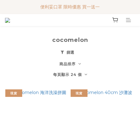
便利妥口罩 限時優惠 買一送一
便利妥口罩 限時優惠 買一送一
MY BABY SHOP 7週年 多謝支持!!!
便利妥口罩 限時優惠 買一送一
cocomelon
篩選
商品排序
每頁顯示 24 個
現貨
現貨