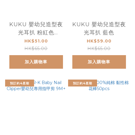
KUKU 嬰幼兒造型夜
KUKU 嬰幼兒造型夜
光耳扒 粉紅色
光耳扒 藍色
KU3036-P
HK$51.00
HK$59.00
HK$65.00
HK$65.00
加入購物車
加入購物車
預訂約4星期
預訂約4星期