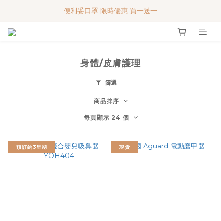
便利妥口罩 限時優惠 買一送一
便利妥口罩 限時優惠 買一送一
MY BABY SHOP 7週年 多謝支持!!!
便利妥口罩 限時優惠 買一送一
身體/皮膚護理
篩選
商品排序
每頁顯示 24 個
預訂約3星期
現貨