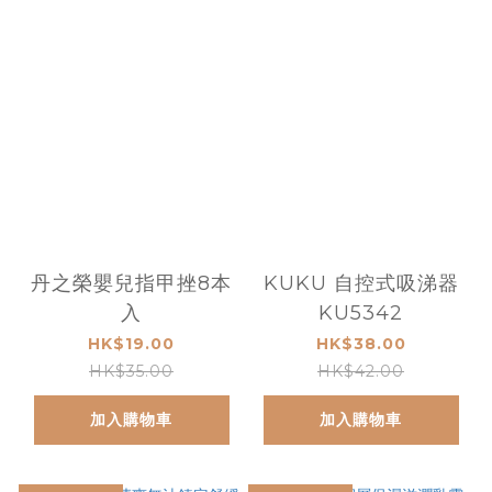
丹之榮嬰兒指甲挫8本
KUKU 自控式吸涕器
入
KU5342
HK$19.00
HK$38.00
HK$35.00
HK$42.00
加入購物車
加入購物車