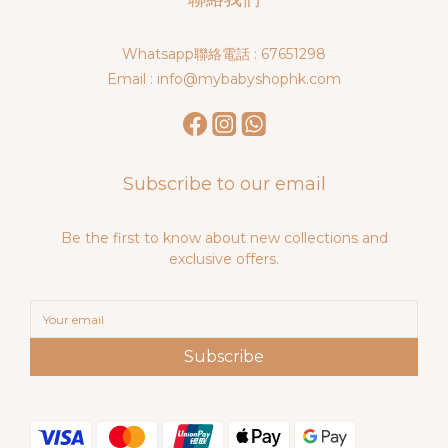
Whatsapp聯絡電話 : 67651298
Email : info@mybabyshophk.com
Subscribe to our email
Be the first to know about new collections and
exclusive offers.
Subscribe