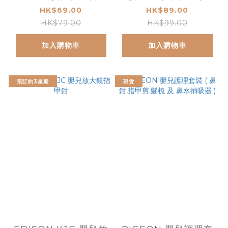
指甲剪刀
HK$69.00
HK$89.00
HK$79.00
HK$99.00
加入購物車
加入購物車
預訂約3星期
現貨