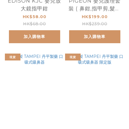
EDISON KJC 嬰兒放
PIGEON 嬰兒護理套
大鏡指甲鉗
裝 ( 鼻鉗,指甲剪,髮梳
及 鼻水抽吸器 )
HK$58.00
HK$199.00
HK$68.00
HK$239.00
加入購物車
加入購物車
現貨
現貨