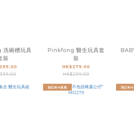
ng 洗碗槽玩具
Pinkfong 醫生玩具套
BAB
套裝
裝
299.00
HK$279.00
399.00
HK$299.00
預訂約4星期
預訂約4