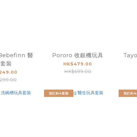
ebefinn 醫
Pororo 收銀機玩具
Tayo
生套裝
HK$479.00
HK$699.00
249.00
299.00
預訂約4星期
預訂約4