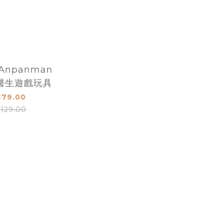
Anpanman
醫生遊戲玩具
79.00
129.00