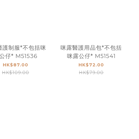
醫護制服*不包括咪
咪露醫護用品包*不包括
公仔* M51536
咪露公仔* M51541
HK$87.00
HK$72.00
HK$109.00
HK$79.00