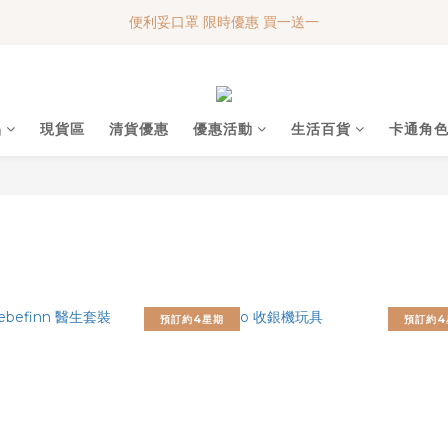
便利妥口罩 限時優惠 買一送一
便利妥口罩 限時優惠 買一送一
MY BABY SHOP 7週年 多謝支持!!!
便利妥口罩 限時優惠 買一送一
品
現貨區
清貨優惠
優惠活動
生活百貨
卡通角
預訂約4星期
預訂約4