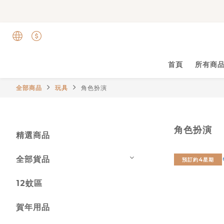
首頁
所有商
全部商品
玩具
角色扮演
角色扮演
精選商品
全部貨品
預訂約4星期
12蚊區
賀年用品