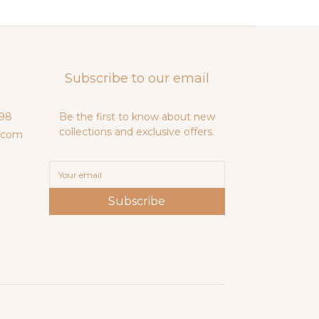
Subscribe to our email
98
Be the first to know about new
collections and exclusive offers.
.com
Subscribe