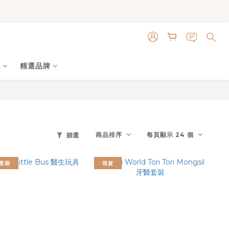
色
精選品牌
商品排序
每頁顯示 24 個
篩選
星期
現貨