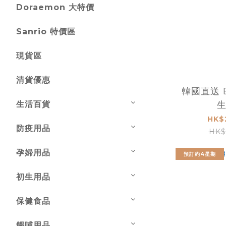
Doraemon 大特價
Sanrio 特價區
現貨區
清貨優惠
韓國直送 B
生活百貨
HK$
防疫用品
HK$
孕婦用品
預訂約4星期
初生用品
保健食品
餵哺用品