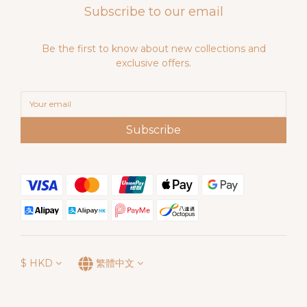
Subscribe to our email
Be the first to know about new collections and
exclusive offers.
Subscribe
$
HKD
繁體中文