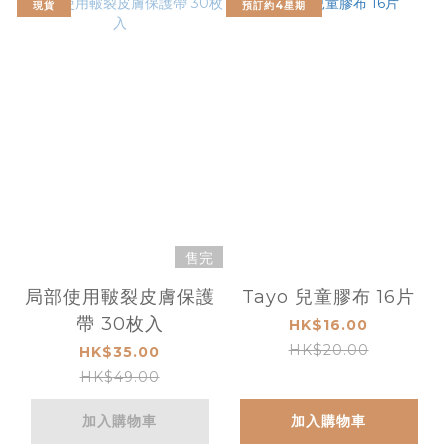
現貨
預訂約4星期
售完
局部使用皸裂皮膚保護
Tayo 兒童膠布 16片
帶 30枚入
HK$16.00
HK$20.00
HK$35.00
HK$49.00
加入購物車
加入購物車