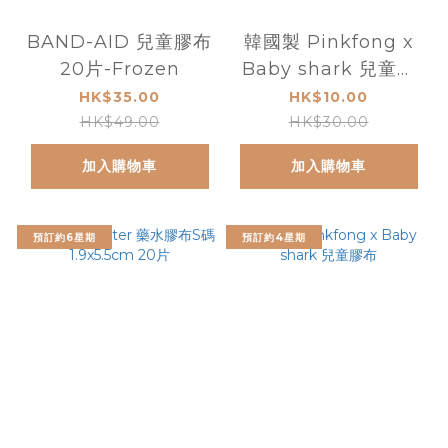
BAND-AID 兒童膠布
韓國製 Pinkfong x
20片-Frozen
Baby shark 兒童膠
布 16塊
HK$35.00
HK$10.00
HK$49.00
HK$30.00
加入購物車
加入購物車
預訂約6星期
預訂約4星期