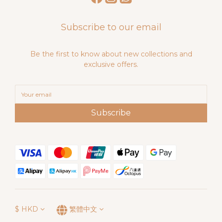
Subscribe to our email
Be the first to know about new collections and
exclusive offers.
Subscribe
$
HKD
繁體中文