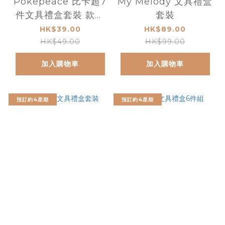
Pokepeace 比卡超7
My Melody 文具禮盒
件文具禮盒套裝 款式
套裝
隨機發放
HK$39.00
HK$89.00
HK$49.00
HK$99.00
加入購物車
加入購物車
預訂約4星期
預訂約4星期