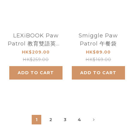
LEXiBOOK Paw
Smiggle Paw
Patrol 教育雙語英語/
Patrol 午餐袋
西班牙語互動學習平板
HK$209.00
HK$89.00
電腦玩具
HK$259.00
HK$169.00
ADD TO CART
ADD TO CART
1
2
3
4