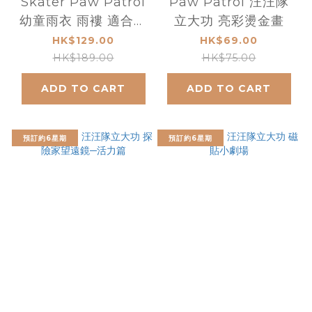
Skater Paw Patrol
Paw Patrol 汪汪隊
幼童雨衣 雨褸 適合身
立大功 亮彩燙金畫
高：80-100cm
HK$129.00
HK$69.00
HK$189.00
HK$75.00
ADD TO CART
ADD TO CART
預訂約6星期
預訂約6星期