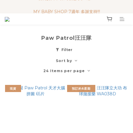
MY BABY SHOP 7週年 多謝支持!!!
便利妥口罩 限時優惠 買一送一
便利妥口罩 限時優惠 買一送一
Paw Patrol汪汪隊
Filter
Sort by
24 Items per page
現貨
預訂約6星期