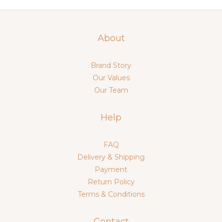
About
Brand Story
Our Values
Our Team
Help
FAQ
Delivery & Shipping
Payment
Return Policy
Terms & Conditions
Contact