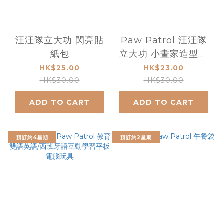
汪汪隊立大功 閃亮貼
Paw Patrol 汪汪隊
紙包
立大功 小畫家造型貼
畫 WA006H
HK$25.00
HK$23.00
HK$30.00
HK$30.00
ADD TO CART
ADD TO CART
預訂約4星期
預訂約2星期