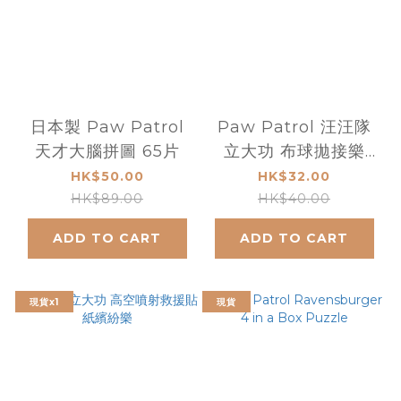
日本製 Paw Patrol
Paw Patrol 汪汪隊
天才大腦拼圖 65片
立大功 布球拋接樂
WA038D
HK$50.00
HK$32.00
HK$89.00
HK$40.00
ADD TO CART
ADD TO CART
現貨x1
現貨