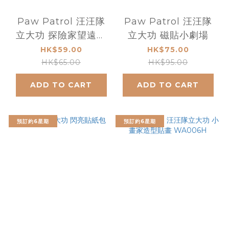
Paw Patrol 汪汪隊
Paw Patrol 汪汪隊
立大功 探險家望遠鏡
立大功 磁貼小劇場
─活力篇
HK$59.00
HK$75.00
HK$65.00
HK$95.00
ADD TO CART
ADD TO CART
預訂約6星期
預訂約6星期