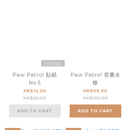
Sold Out
Paw Patrol 貼紙
Paw Patrol 背囊水
No.5
槍
HK$12.00
HK$99.00
HK$20.00
HK$139.00
ADD TO CART
ADD TO CART