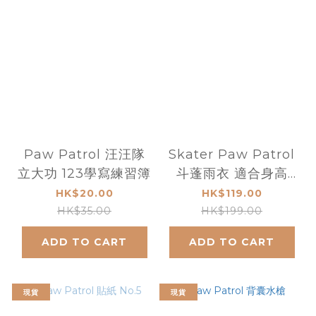
Paw Patrol 汪汪隊
Skater Paw Patrol
立大功 123學寫練習簿
斗蓬雨衣 適合身高
80-100cm
HK$20.00
HK$119.00
HK$35.00
HK$199.00
ADD TO CART
ADD TO CART
現貨
現貨