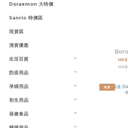
Doraemon 大特價
Sanrio 特價區
現貨區
清貨優惠
Bor
生活百貨
HK$
HK$
防疫用品
孕婦用品
現貨
初生用品
保健食品
餵哺用品