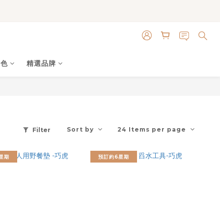
角色
精選品牌
Sort by
24 Items per page
Filter
星期
預訂約6星期