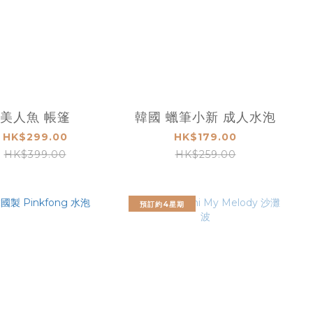
美人魚 帳篷
韓國 蠟筆小新 成人水泡
HK$299.00
HK$179.00
HK$399.00
HK$259.00
預訂約4星期