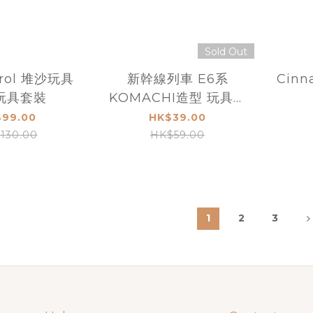
Sold Out
trol 堆沙玩具
新幹線列車 E6系
Cinn
玩具套裝
KOMACHI造型 玩具水
槍
99.00
HK$39.00
130.00
HK$59.00
1
2
3