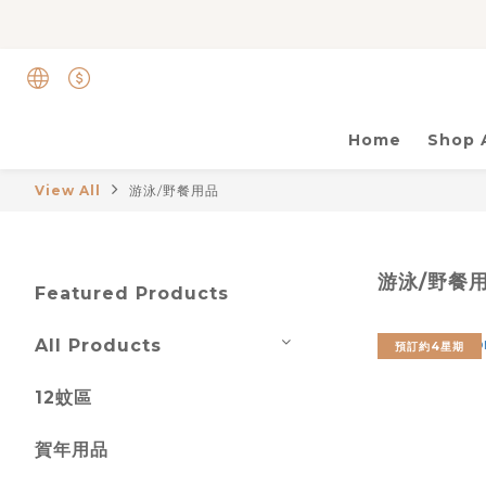
Home
Shop A
View All
游泳/野餐用品
游泳/野餐
Featured Products
All Products
預訂約4星期
12蚊區
賀年用品