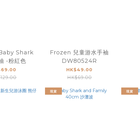
Frozen 兒童游水手袖
袖 -粉紅色
DW80524R
69.00
HK$49.00
129.00
HK$69.00
現貨
現貨