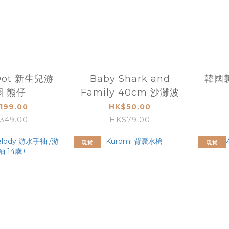
 Dot 新生兒游
Baby Shark and
韓國製
圈 熊仔
Family 40cm 沙灘波
199.00
HK$50.00
349.00
HK$79.00
現貨
現貨