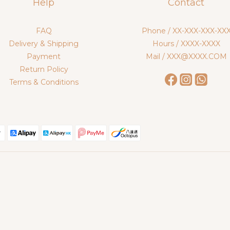
Help
Contact
FAQ
Phone / XX-XXX-XXX-XX
Delivery & Shipping
Hours / XXXX-XXXX
Payment
Mail / XXX@XXXX.COM
Return Policy
Terms & Conditions