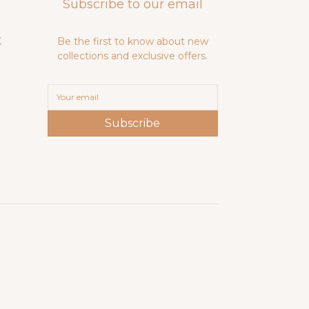
Subscribe to our email
X
Be the first to know about new
collections and exclusive offers.
Subscribe