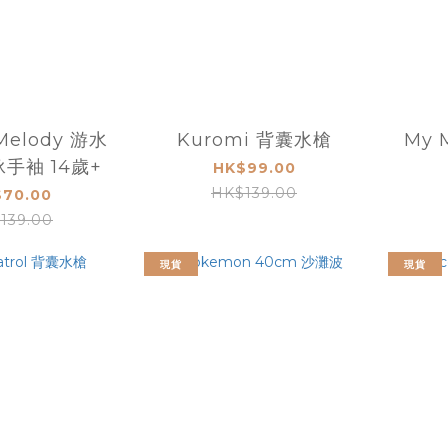
Melody 游水
Kuromi 背囊水槍
My 
泳手袖 14歲+
HK$99.00
HK$139.00
70.00
139.00
現貨
現貨