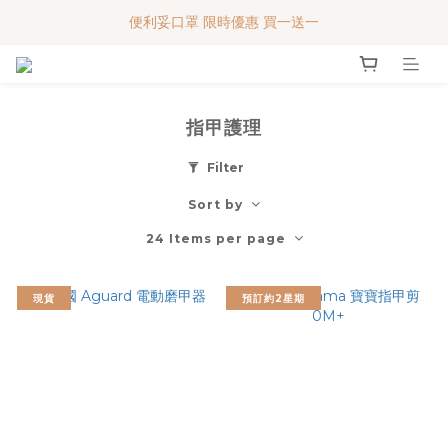
便利妥口罩 限時優惠 買一送一
便利妥口罩 限時優惠 買一送一
MY BABY SHOP 7週年 多謝支持!!!
便利妥口罩 限時優惠 買一送一
指甲護理
Filter
Sort by
24 Items per page
現貨
預訂約2星期