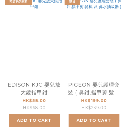
預訂約3星期
現貨
EDISON KJC 嬰兒放
PIGEON 嬰兒護理套
大鏡指甲鉗
裝 ( 鼻鉗,指甲剪,髮梳
及 鼻水抽吸器 )
HK$58.00
HK$199.00
HK$68.00
HK$239.00
ADD TO CART
ADD TO CART