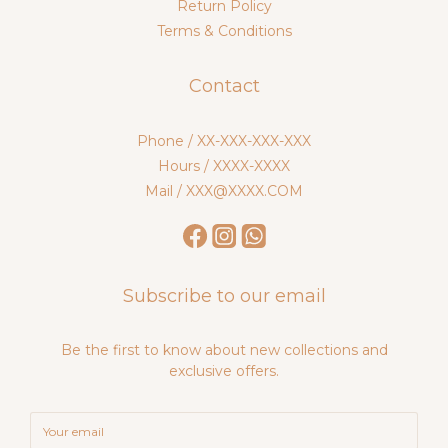
Return Policy
Terms & Conditions
Contact
Phone / XX-XXX-XXX-XXX
Hours / XXXX-XXXX
Mail / XXX@XXXX.COM
Subscribe to our email
Be the first to know about new collections and
exclusive offers.