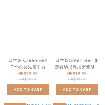
日本製 Green Bell
日本製Green Bell 附
0~3歲嬰兒指甲剪
套嬰幼兒專用安全修容
指甲剪刀
HK$69.00
HK$89.00
HK$79.00
HK$99.00
ADD TO CART
ADD TO CART