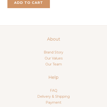
ADD TO CART
About
Brand Story
Our Values
Our Team
Help
FAQ
Delivery & Shipping
Payment