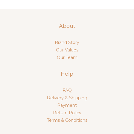
About
Brand Story
Our Values
Our Team
Help
FAQ
Delivery & Shipping
Payment
Return Policy
Terms & Conditions