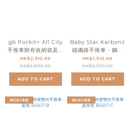
gb Pockit+ All City
Baby Star Karbonz
手推車附有收納袋及揹
碳纖維手推車 - 鋼灰
帶 - 月亮白
色 X3-Steel
HK$2,312.00
HK$1,912.00
HK$2,890.00
HK$2,390.00
ADD TO CART
ADD TO CART
預訂約2星期
預訂約2星期