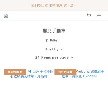
便利妥口罩 限時優惠 買一送一
便利妥口罩 限時優惠 買一送一
MY BABY SHOP 7週年 多謝支持!!!
便利妥口罩 限時優惠 買一送一
嬰兒手推車
Filter
Sort by
24 Items per page
預訂約1星期
預訂約1星期