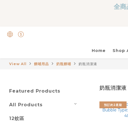
全商品
Home
Shop A
View All
餵哺用品
奶瓶餵哺
奶瓶消潔液
奶瓶消潔液
Featured Products
All Products
預訂約2星期
12蚊區