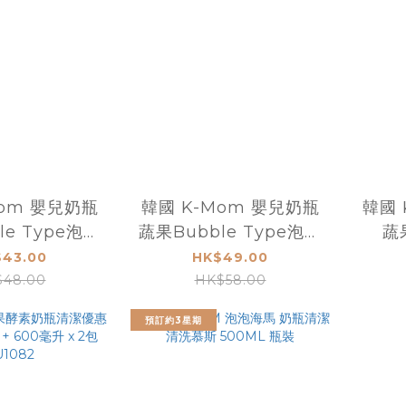
Mom 嬰兒奶瓶
韓國 K-Mom 嬰兒奶瓶
韓國 
le Type泡泡
蔬果Bubble Type泡泡
蔬
充裝400ml
清潔液500ml
400m
43.00
HK$49.00
48.00
HK$58.00
預訂約3星期