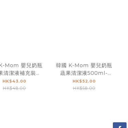
K-Mom 嬰兒奶瓶
韓國 K-Mom 嬰兒奶瓶
果清潔液補充裝
蔬果清潔液500ml-
l-Liquid Type
Liquid Type
HK$43.00
HK$52.00
HK$48.00
HK$58.00