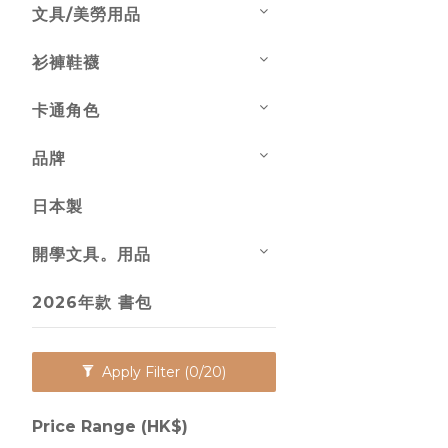
文具/美勞用品
衫褲鞋襪
卡通角色
品牌
日本製
開學文具。用品
2026年款 書包
Apply Filter
(0/20)
Price Range (HK$)