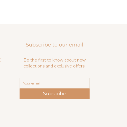
Subscribe to our email
X
Be the first to know about new
collections and exclusive offers.
Subscribe