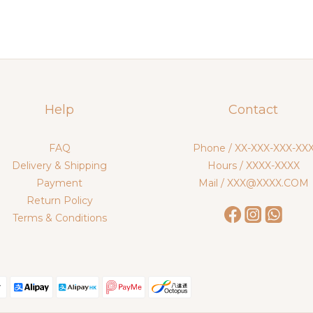
Help
Contact
FAQ
Phone / XX-XXX-XXX-XX
Delivery & Shipping
Hours / XXXX-XXXX
Payment
Mail / XXX@XXXX.COM
Return Policy
Terms & Conditions