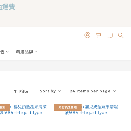
本地運費
角色
精選品牌
Sort by
24 Items per page
Filter
星期
預訂約2星期