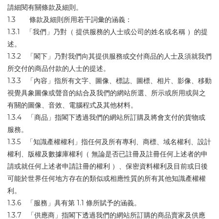
請細閱有關條款及細則。
1.3 條款及細則所用若干詞彙的涵義：
1.3.1 「我們」乃對（ 提供服務的人士或公司的姓名或名稱 ）的提
述。
1.3.2 「閣下」乃對我們向其提供服務或交付商品的人士及須就我們
所交付的商品付款的人士的提述。
1.3.3 「內容」指所有文字、圖像、標誌、圖標、相片、影像、移動
視覺具象圖像或聲音的結合及我們的網站所選、所示或所用或與之
有關的圖像、音效、電腦程式及其他材料。
1.3.4 「商品」指閣下透過我們的網站所訂購及將會支付的貨物或
服務。
1.3.5 「知識產權權利」指任何及所有專利、商標、域名權利、設計
權利、版權及數據庫權利（ 無論是否已註冊及註冊任何上述者的申
請或就任何上述者申請註冊的權利 ）、保密資料權利及目前或日後
可能於世界任何地方存在的類似或相應性質的所有其他知識產權權
利。
1.3.6 「服務」具有第 1.1 條所賦予的涵義。
1.3.7 「供應商」指閣下透過我們的網站所訂購的商品賣家及供應