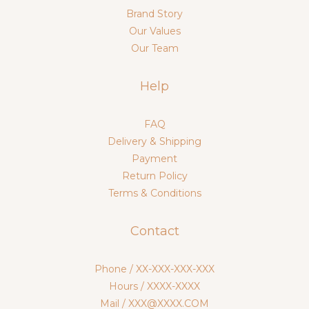
Brand Story
Our Values
Our Team
Help
FAQ
Delivery & Shipping
Payment
Return Policy
Terms & Conditions
Contact
Phone / XX-XXX-XXX-XXX
Hours / XXXX-XXXX
Mail / XXX@XXXX.COM