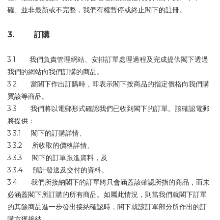
確、並非最新或不完整，我們有權暫停或終止閣下的註冊。
3. 訂購
3.1 我們負責管理網站、安排訂單處理過程及完成提供閣下透過
我們的網站向我們訂購的商品。
3.2 當閣下作出訂購時，即表示閣下按商品的指定價格向我們購
買該等商品。
3.3 我們將以電郵形式確認我們已收到閣下的訂單。該確認電郵
將提供：
3.3.1 閣下的訂購詳情、
3.3.2 所收取的價格詳情、
3.3.3 閣下的訂單跟進資料，及
3.3.4 預計發送及交付的資料。
3.4 我們所接納閣下的訂單將只會涵蓋該確認所指的商品，而未
必涵蓋閣下所訂購的所有商品。如屬此情況，則當我們就閣下訂單
的其餘商品進一步發出接納確認時，閣下就該訂單部分所作出的訂
購方獲接納。