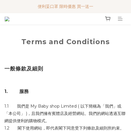
便利妥口罩 限時優惠 買一送一
便利妥口罩 限時優惠 買一送一
MY BABY SHOP 7週年 多謝支持!!!
便利妥口罩 限時優惠 買一送一
Terms and Conditions
一般條款及細則
1. 服務
1.1 我們是 My Baby shop Limited ( 以下簡稱為「我們」或
「本公司」 )，且我們擁有賓體店及經營網站。我們的網站透過互聯
網提供便利的購物模式。
1.2 閣下使用網站，即代表閣下同意受下列條款及細則所約束。