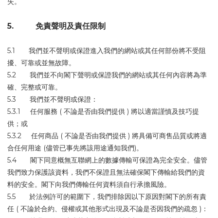
失。
5. 免責聲明及責任限制
5.1 我們並不聲明或保證進入我們的網站或其任何部份將不受阻
擾、可靠或並無故障。
5.2 我們並不向閣下聲明或保證我們的網站或其任何內容將為準
確、完整或可靠。
5.3 我們並不聲明或保證：
5.3.1 任何服務 ( 不論是否由我們提供 ) 將以適當謹慎及技巧提
供；或
5.3.2 任何商品 ( 不論是否由我們提供 ) 將具備可商售品質或將適
合任何用途 (儘管已事先將該用途通知我們)。
5.4 閣下同意概無互聯網上的數據傳輸可保證為完全安全。儘管
我們致力保護該資料，我們不保證且無法確保閣下傳輸給我們的資
料的安全。閣下向我們傳輸任何資料須自行承擔風險。
5.5 於法例許可的範圍下，我們排除因以下原因對閣下的所有責
任 ( 不論於合約、侵權或其他形式出現及不論是否因我們的疏忽 )：