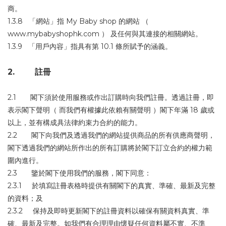
商。
1.3.8 「網站」指 My Baby shop 的網站 （
www.mybabyshophk.com ） 及任何與其連接的相關網站。
1.3.9 「用戶內容」指具有第 10.1 條所賦予的涵義。
2. 註冊
2.1 閣下須於使用服務或作出訂購時向我們註冊。透過註冊，即
表示閣下聲明（ 而我們有權據此依賴有關聲明 ）閣下年滿 18 歲或
以上，並有構成具法律約束力合約的能力。
2.2 閣下向我們及透過我們的網站提供商品的所有供應商聲明，
閣下透過我們的網站所作出的所有訂購將於閣下訂立合約的權力範
圍內進行。
2.3 鑒於閣下使用我們的服務，閣下同意：
2.3.1 於填寫註冊表格時提供有關閣下的真實、準確、最新及完整
的資料；及
2.3.2 保持及即時更新閣下的註冊資料以確保有關資料真實、準
確、最新及完整。如我們有合理理由懷疑任何資料屬不實、不準