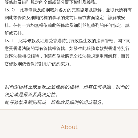
等條款及細則規定的全部或部分閣下權利及義務。
13.10 此等條款及細則載列各方的完整協定及諒解，並取代所有有
關此等條款及細則的標的事項的先前口頭或書面協定、諒解或安
排。任何一方均無權依賴此等條款及細則並無載列的任何協定、諒
解或安排。
13.11 此等條款及細則受香港特別行政區生效的法律管轄。閣下同
意受香港法院的專有管轄權管轄。如發生此服務條款與香港特別行
政區法律相抵觸時，則這些條款將完全按法律規定重新解釋，而其
它條款則依舊保持對用戶的約束力。
我們保留終止或更改上述優惠的權利。如有任何爭議，我們的
決定將是最終及具決定性。
此等條款及細則構成一般條款及細則的組成部分。
About