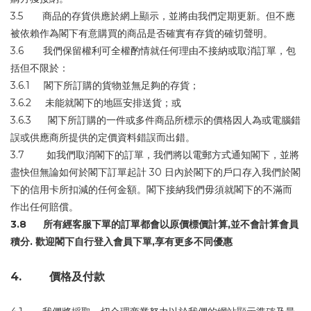
3.5 商品的存貨供應於網上顯示，並將由我們定期更新。但不應
被依賴作為閣下有意購買的商品是否確實有存貨的確切聲明。
3.6 我們保留權利可全權酌情就任何理由不接納或取消訂單，包
括但不限於：
3.6.1 閣下所訂購的貨物並無足夠的存貨；
3.6.2 未能就閣下的地區安排送貨；或
3.6.3 閣下所訂購的一件或多件商品所標示的價格因人為或電腦錯
誤或供應商所提供的定價資料錯誤而出錯。
3.7 如我們取消閣下的訂單，我們將以電郵方式通知閣下，並將
盡快但無論如何於閣下訂單起計 30 日內於閣下的戶口存入我們於閣
下的信用卡所扣減的任何金額。閣下接納我們毋須就閣下的不滿而
作出任何賠償。
3.8 所有經客服下單的訂單都會以原價標價計算,並不會計算會員
積分. 歡迎閣下自行登入會員下單,享有更多不同優惠
4. 價格及付款