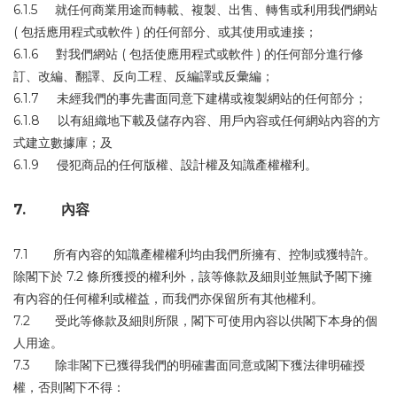
6.1.5 就任何商業用途而轉載、複製、出售、轉售或利用我們網站
( 包括應用程式或軟件 ) 的任何部分、或其使用或連接；
6.1.6 對我們網站 ( 包括使應用程式或軟件 ) 的任何部分進行修
訂、改編、翻譯、反向工程、反編譯或反彙編；
6.1.7 未經我們的事先書面同意下建構或複製網站的任何部分；
6.1.8 以有組織地下載及儲存內容、用戶內容或任何網站內容的方
式建立數據庫；及
6.1.9 侵犯商品的任何版權、設計權及知識產權權利。
7. 內容
7.1 所有內容的知識產權權利均由我們所擁有、控制或獲特許。
除閣下於 7.2 條所獲授的權利外，該等條款及細則並無賦予閣下擁
有內容的任何權利或權益，而我們亦保留所有其他權利。
7.2 受此等條款及細則所限，閣下可使用內容以供閣下本身的個
人用途。
7.3 除非閣下已獲得我們的明確書面同意或閣下獲法律明確授
權，否則閣下不得：