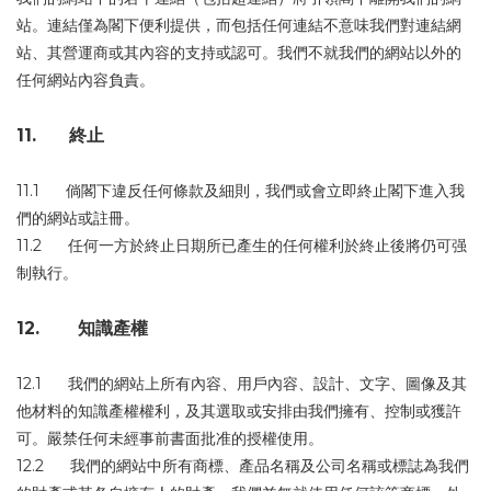
站。連結僅為閣下便利提供，而包括任何連結不意味我們對連結網
站、其營運商或其內容的支持或認可。我們不就我們的網站以外的
任何網站內容負責。
11. 終止
11.1 倘閣下違反任何條款及細則，我們或會立即終止閣下進入我
們的網站或註冊。
11.2 任何一方於終止日期所已產生的任何權利於終止後將仍可强
制執行。
12. 知識產權
12.1 我們的網站上所有內容、用戶內容、設計、文字、圖像及其
他材料的知識產權權利，及其選取或安排由我們擁有、控制或獲許
可。嚴禁任何未經事前書面批准的授權使用。
12.2 我們的網站中所有商標、產品名稱及公司名稱或標誌為我們