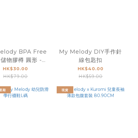
elody BPA Free
My Melody DIY手作針
儲物膠樽 圓形 -
線包匙扣
63L 9-7659-1
HK$30.00
HK$40.00
HK$79.00
HK$59.00
星期
現貨