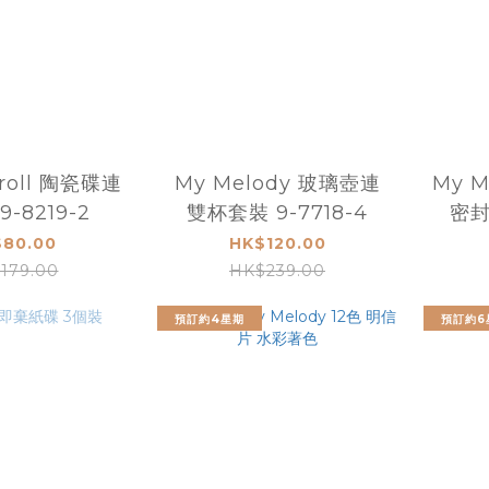
roll 陶瓷碟連
My Melody 玻璃壺連
My M
-8219-2
雙杯套裝 9-7718-4
密封
0.
80.00
HK$120.00
179.00
HK$239.00
預訂約4星期
預訂約6