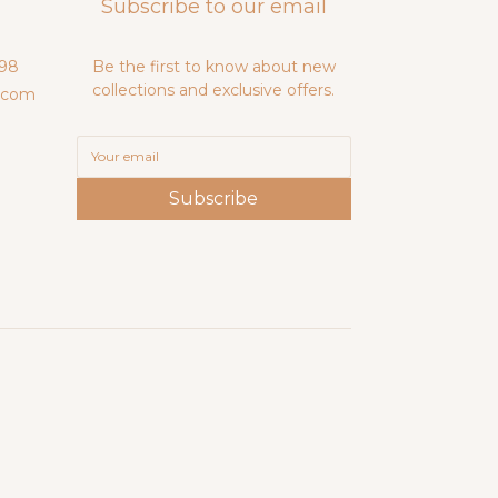
Subscribe to our email
98
Be the first to know about new
collections and exclusive offers.
.com
Subscribe