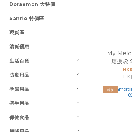
Doraemon 大特價
Sanrio 特價區
現貨區
清貨優惠
My Mel
生活百貨
應援袋 9
HK$
防疫用品
HK$
孕婦用品
特價
初生用品
保健食品
餵哺用品