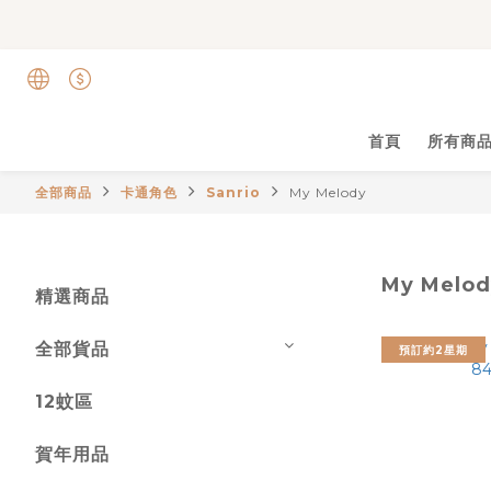
首頁
所有商
全部商品
卡通角色
Sanrio
My Melody
My Melod
精選商品
全部貨品
預訂約2星期
12蚊區
賀年用品