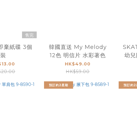
售完
 即棄紙碟 3個
韓國直送 My Melody
SKA
裝
12色 明信片 水彩著色
幼兒
$13.00
HK$49.00
20.00
HK$59.00
預訂約2星期
預訂約2