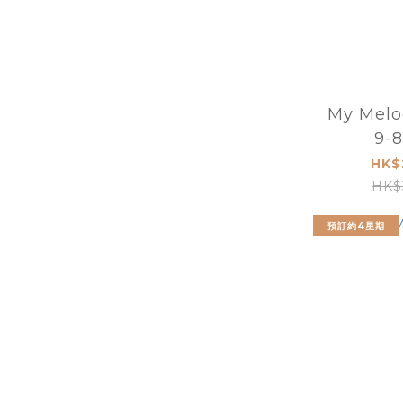
My Mel
9-8
HK$
HK$
預訂約4星期