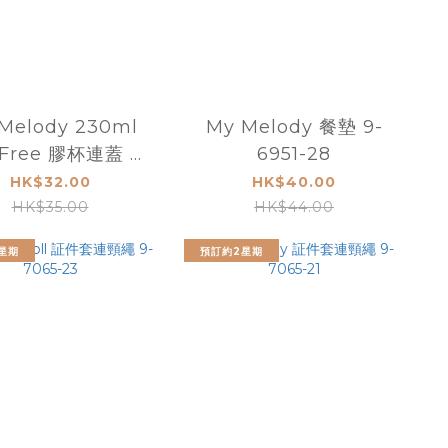
Melody 230ml
My Melody 餐墊 9-
 Free 膠杯連蓋 9-
6951-28
7744-9
HK$32.00
HK$40.00
HK$35.00
HK$44.00
星期
預訂約2星期