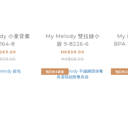
ody 小童背囊
My Melody 雙拉鏈小
My 
164-8
袋 9-8226-6
BPA
263.00
HK$59.00
309.00
HK$68.00
預訂約4星期
預訂約2