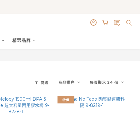
色
精選品牌
商品排序
每頁顯示 24 個
篩選
特價