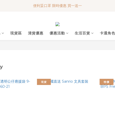
便利妥口罩 限時優惠 買一送一
便利妥口罩 限時優惠 買一送一
MY BABY SHOP 7週年 多謝支持!!!
便利妥口罩 限時優惠 買一送一
品
現貨區
清貨優惠
優惠活動
生活百貨
卡通角
y
現貨
特價