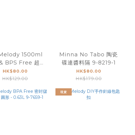
Melody 1500ml
Minna No Tabo 陶瓷
& BPS Free 超大
碟連醬料隔 9-8219-1
量兩用膠水樽 9-
HK$80.00
HK$80.00
8228-1
HK$129.00
HK$179.00
現貨