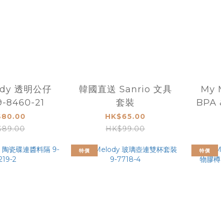
ody 透明公仔
韓國直送 Sanrio 文具
My 
-8460-21
套裝
BPA 
容
80.00
HK$65.00
89.00
HK$99.00
特價
特價