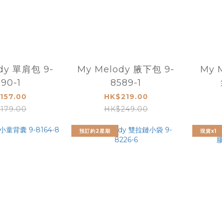
dy 單肩包 9-
My Melody 腋下包 9-
My 
90-1
8589-1
157.00
HK$219.00
179.00
HK$249.00
預訂約2星期
現貨x1