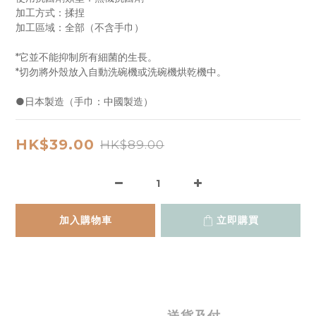
加工方式：揉捏
加工區域：全部（不含手巾）
*它並不能抑制所有細菌的生長。
*切勿將外殼放入自動洗碗機或洗碗機烘乾機中。
●日本製造（手巾：中國製造）
HK$39.00
HK$89.00
加入購物車
立即購買