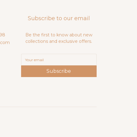
Subscribe to our email
98
Be the first to know about new
collections and exclusive offers.
.com
Subscribe