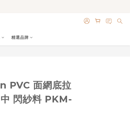
色
精選品牌
立即購買
on PVC 面網底拉
中 閃紗料 PKM-