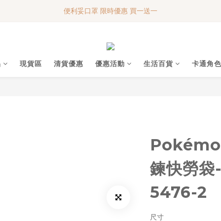
便利妥口罩 限時優惠 買一送一
便利妥口罩 限時優惠 買一送一
MY BABY SHOP 7週年 多謝支持!!!
便利妥口罩 限時優惠 買一送一
品
現貨區
清貨優惠
優惠活動
生活百貨
卡通角
Pokém
鍊快勞袋-
5476-2
尺寸 