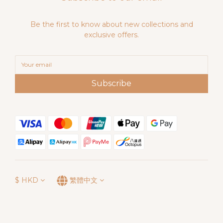
Be the first to know about new collections and
exclusive offers.
Subscribe
$
HKD
繁體中文