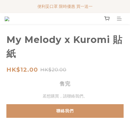
便利妥口罩 限時優惠 買一送一
便利妥口罩 限時優惠 買一送一
MY BABY SHOP 7週年 多謝支持!!!
便利妥口罩 限時優惠 買一送一
My Melody x Kuromi 貼
紙
HK$12.00
HK$20.00
售完
若想購買，請聯絡我們。
聯絡我們