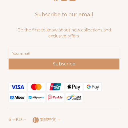
Subscribe to our email
Be the first to know about new collections and
exclusive offers.
Subscribe
$
HKD
繁體中文