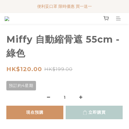
便利妥口罩 限時優惠 買一送一
便利妥口罩 限時優惠 買一送一
MY BABY SHOP 7週年 多謝支持!!!
便利妥口罩 限時優惠 買一送一
Miffy 自動縮骨遮 55cm -
綠色
HK$120.00
HK$199.00
預訂約4星期
現在預購
立即購買