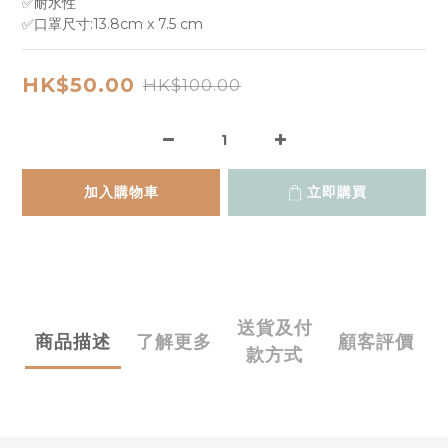
✅耐水性
✅口罩尺寸:13.8cm x 7.5 cm
HK$50.00
HK$100.00
加入購物車
立即購買
送貨及付
商品描述
了解更多
顧客評價
款方式