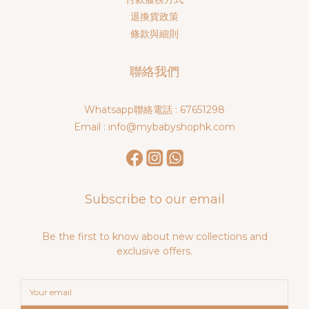
退換貨政策
條款與細則
聯絡我們
Whatsapp聯絡電話 : 67651298
Email : info@mybabyshophk.com
Subscribe to our email
Be the first to know about new collections and
exclusive offers.