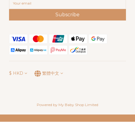
Subscribe
$
HKD
繁體中文
Powered by My Baby Shop Limited
立即購買