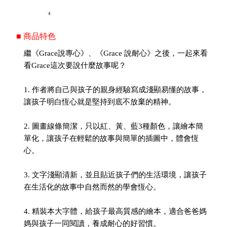
■ 商品特色
繼《Grace說專心》、《Grace 說耐心》之後，一起來看
看Grace這次要說什麼故事呢？
1. 作者將自己與孩子的親身經驗寫成淺顯易懂的故事，
讓孩子明白恆心就是堅持到底不放棄的精神。
2. 圖畫線條簡潔，只以紅、黃、藍3種顏色，讓繪本簡
單化，讓孩子在輕鬆的故事與簡單的插圖中，體會恆
心。
3. 文字淺顯清新，並且貼近孩子們的生活環境，讓孩子
在生活化的故事中自然而然的學會恆心。
4. 精裝本大字體，給孩子最高質感的繪本，適合爸爸媽
媽與孩子一同閱讀，養成耐心的好習慣。