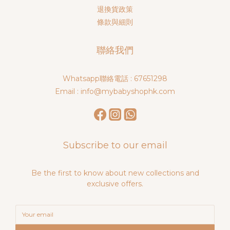
退換貨政策
條款與細則
聯絡我們
Whatsapp聯絡電話 : 67651298
Email : info@mybabyshophk.com
Subscribe to our email
Be the first to know about new collections and
exclusive offers.