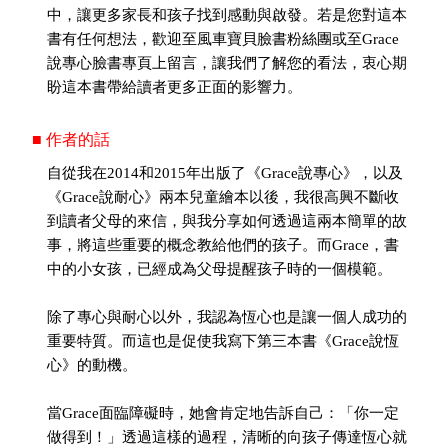
中，讓更多家長和孩子找到感動與啟發。若是您對這本
書有任何想法，歡迎至風車寶貝臉書粉絲團或至Grace
說專心臉書專頁上留言，讓我們了解您的看法，衷心期
盼這本書帶給讀者更多正面的影響力。
■ 作者的話
自從我在2014和2015年出版了《Grace說專心》，以及
《Grace說耐心》兩本兒童繪本以後，我很高興不斷收
到讀者父母的來信，與我分享如何透過這兩本簡單的故
事，將這些重要的概念教給他們的孩子。而Grace，書
中的小女孩，已經成為父母提醒孩子時的一個模範。
除了專心與耐心以外，我認為恆心也是讓一個人成功的
重要特質。而這也是促使我寫下第三本書《Grace說恆
心》的動機。
當Grace面臨障礙時，她會肯定地告訴自己：「你一定
做得到！」透過這樣的過程，清晰的向孩子傳達恆心就