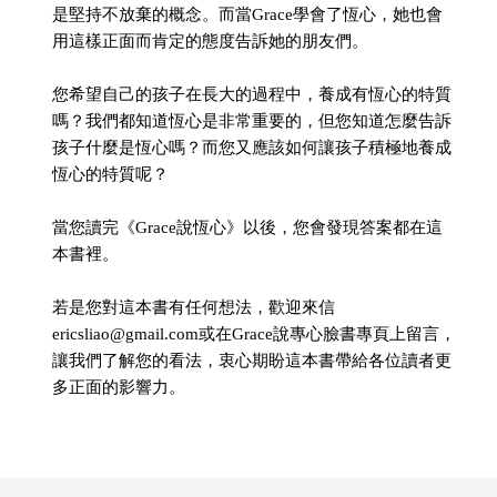
是堅持不放棄的概念。而當Grace學會了恆心，她也會
用這樣正面而肯定的態度告訴她的朋友們。
您希望自己的孩子在長大的過程中，養成有恆心的特質
嗎？我們都知道恆心是非常重要的，但您知道怎麼告訴
孩子什麼是恆心嗎？而您又應該如何讓孩子積極地養成
恆心的特質呢？
當您讀完《Grace說恆心》以後，您會發現答案都在這
本書裡。
若是您對這本書有任何想法，歡迎來信
ericsliao@gmail.com或在Grace說專心臉書專頁上留言，
讓我們了解您的看法，衷心期盼這本書帶給各位讀者更
多正面的影響力。