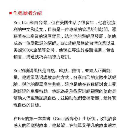
■ 作者/繪者介紹
Eric Liao來自台灣，但在美國生活了很多年，他會說流
利的中文和英文，目前是一位專業的管理培訓顧問。憑
藉著在IT產業的深厚背景，結合他的學經歷發展，使他
成為一位受歡迎的講師。Eric曾經服務於台灣企業以及
美國500大企業等公司，他現在專注於各類培訓，包含
銷售、溝通技巧與領導力培訓。
Eric的演講風格是自然、幽默、熱情，並給人正面能
量。他經常透過講故事的方式，分享自己的實際生活經
驗，與他的觀眾產生共鳴，這也是他在各種研討會上受
到好評的重要特點。他認為身為教育訓練顧問的使命是
幫助人們重新認識自己，並協助他們發揮潛能，最終實
現自己的目標。
在Eric的第一本童書《Grace說專心》出版後，收到許多
感人的回應與故事，他希望，在簡單又平凡的故事繪本