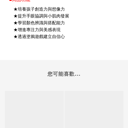
★培養孩子創造力與想像力
★提升手眼協調與小肌肉發展
★學習顏色辨識與搭配能力
★增進專注力與美感表現
★透過塗鴉遊戲建立自信心
您可能喜歡...