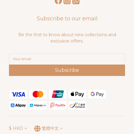
Subscribe to our email
Be the first to know about new collections and
exclusive offers.
Subscribe
$
HKD
繁體中文