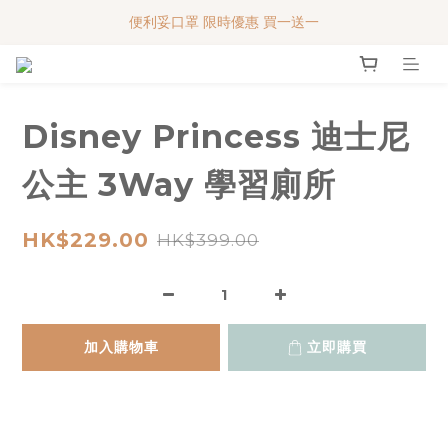
便利妥口罩 限時優惠 買一送一
便利妥口罩 限時優惠 買一送一
MY BABY SHOP 7週年 多謝支持!!!
便利妥口罩 限時優惠 買一送一
Disney Princess 迪士尼
公主 3Way 學習廁所
HK$229.00
HK$399.00
加入購物車
立即購買