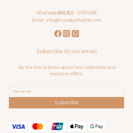
Whatsapp聯絡電話 : 67651298
Email : info@mybabyshophk.com
Subscribe to our email
Be the first to know about new collections and
exclusive offers.
Subscribe