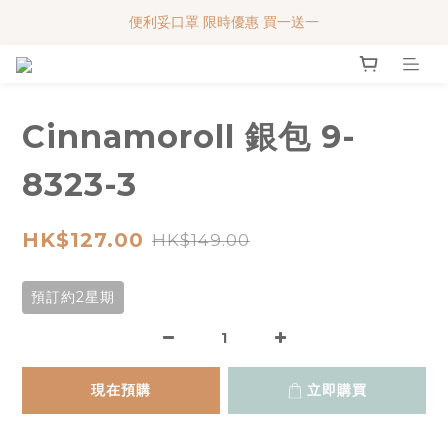
便利妥口罩 限時優惠 買一送一
便利妥口罩 限時優惠 買一送一
MY BABY SHOP 7週年 多謝支持!!!
便利妥口罩 限時優惠 買一送一
Cinnamoroll 銀包 9-
8323-3
HK$127.00
HK$149.00
預訂約2星期
現在預購
立即購買