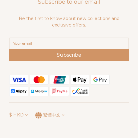
Subscribe to our email
Be the first to know about new collections and
exclusive offers.
Subscribe
$
HKD
繁體中文