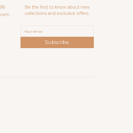
98
Be the first to know about new
collections and exclusive offers.
.com
Subscribe