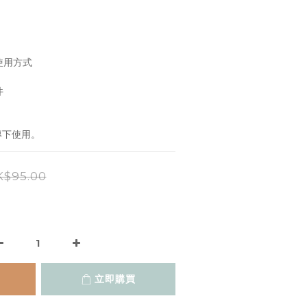
使用方式
件
導下使用。
$95.00
立即購買