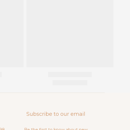
Subscribe to our email
98
Be the first to know about new