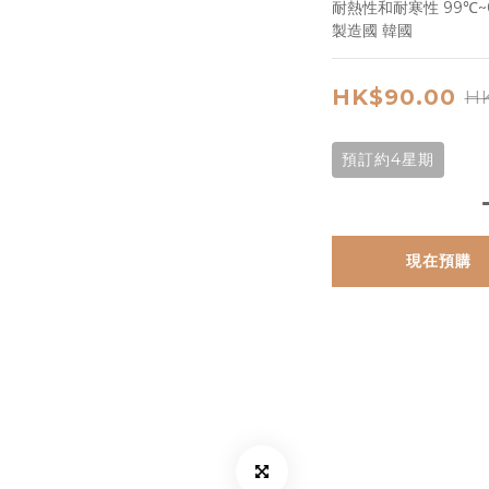
耐熱性和耐寒性 99℃~
製造國 韓國
HK$90.00
HK
預訂約4星期
現在預購