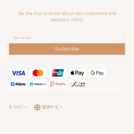
Be the first to know about new collections and
exclusive offers.
Subscribe
$
HKD
繁體中文