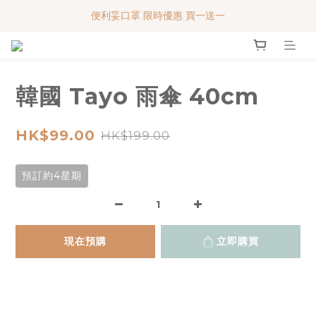
便利妥口罩 限時優惠 買一送一
便利妥口罩 限時優惠 買一送一
MY BABY SHOP 7週年 多謝支持!!!
便利妥口罩 限時優惠 買一送一
韓國 Tayo 雨傘 40cm
HK$99.00
HK$199.00
預訂約4星期
現在預購
立即購買