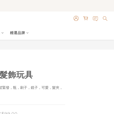
色
精選品牌
立即購買
 髮飾玩具
鬆緊發，瓶，刷子，鏡子，可愛，髮夾，
K$99.00