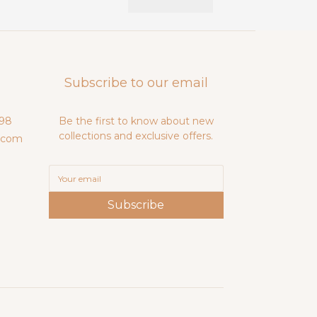
Subscribe to our email
98
Be the first to know about new
collections and exclusive offers.
.com
Subscribe