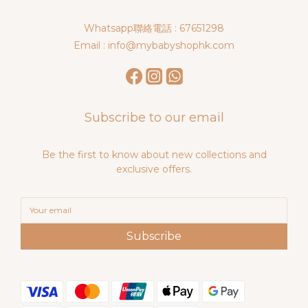
Whatsapp聯絡電話 : 67651298
Email : info@mybabyshophk.com
Subscribe to our email
Be the first to know about new collections and
exclusive offers.
Subscribe