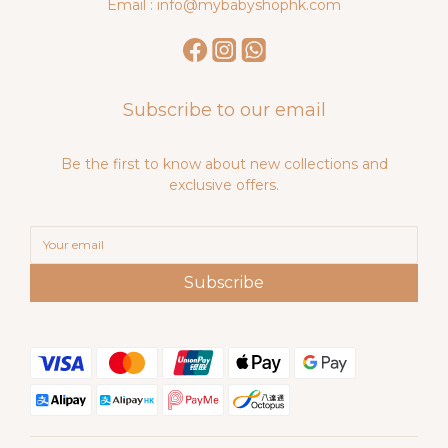
Email : info@mybabyshophk.com
Subscribe to our email
Be the first to know about new collections and
exclusive offers.
Subscribe