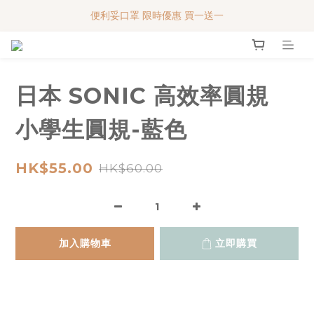
便利妥口罩 限時優惠 買一送一
便利妥口罩 限時優惠 買一送一
MY BABY SHOP 7週年 多謝支持!!!
便利妥口罩 限時優惠 買一送一
日本 SONIC 高效率圓規
小學生圓規-藍色
HK$55.00
HK$60.00
加入購物車
立即購買