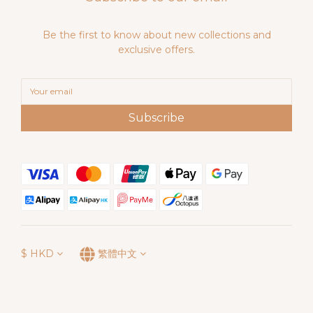
Be the first to know about new collections and
exclusive offers.
Subscribe
$
HKD
繁體中文