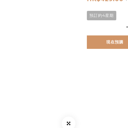
預訂約4星期
現在預購