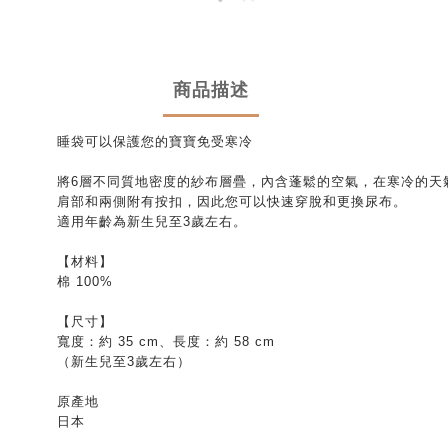
商品描述
睡袋可以保護您的寶寶免受寒冷
將6層不同質地密度的紗布層疊，內含蓬鬆的空氣，在寒冷的天
肩部和兩側附有按扣，因此您可以快速穿脫和更換尿布。
適用年齡為新生兒至3歲左右。
【材料】
棉 100%
【尺寸】
寬度：約 35 cm、長度：約 58 cm
（新生兒至3歲左右）
原產地
日本