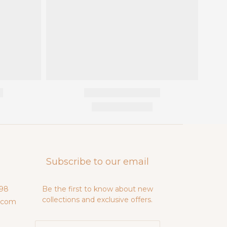
Subscribe to our email
98
Be the first to know about new
collections and exclusive offers.
.com