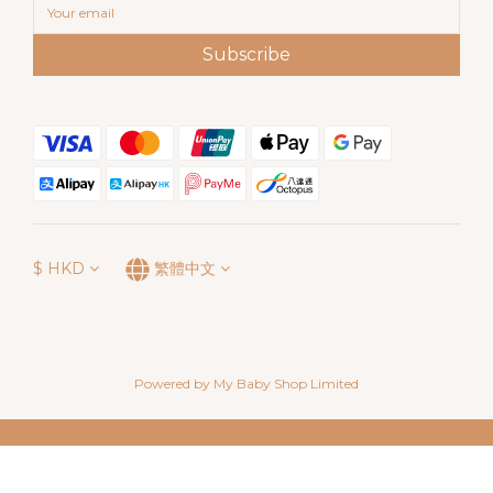
Subscribe
$
HKD
繁體中文
Powered by My Baby Shop Limited
立即購買