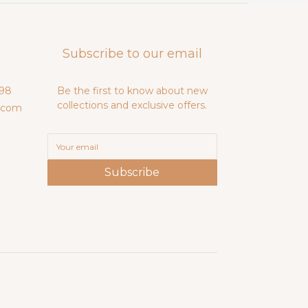
Subscribe to our email
98
Be the first to know about new
collections and exclusive offers.
.com
Subscribe