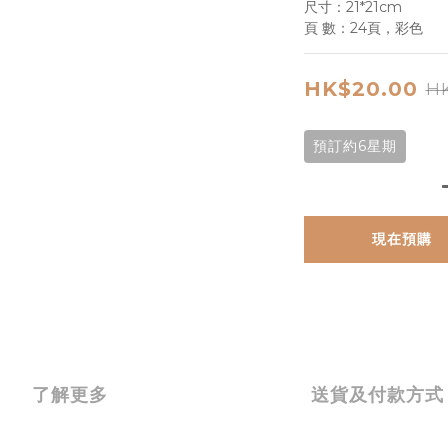
尺寸：21*21cm
頁 數：24頁，彩色
HK$20.00
HK
預訂約6星期
現在預購
了解更多
送貨及付款方式