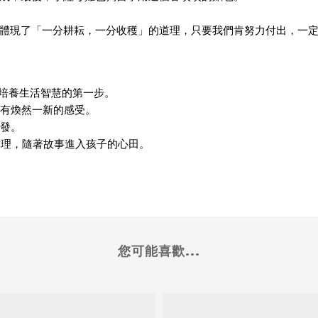
體現了「一分耕耘，一分收穫」的道理，只要我們肯努力付出，一
是培養生活智慧的第一步。
時有煥然一新的感受。
啟發。
哲理，隨著故事進入孩子的心田。
您可能喜歡...