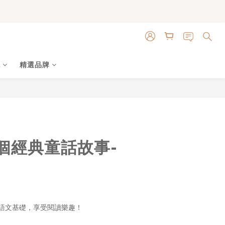
色
精選品牌
立即購買
2個經典童話故事-
語文基礎，享受閱讀樂趣！