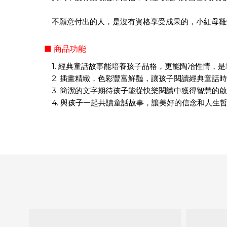
不願意付出的人，是沒有資格享受成果的，小紅母雞
■ 商品功能
1. 經典童話故事能培養孩子品格，更能陶冶性情，
2. 插畫精緻，色彩豐富鮮豔，讓孩子閱讀經典童話
3. 簡潔的文字期待孩子能從快樂閱讀中獲得智慧的
4. 與孩子一起共讀童話故事，讓美好的信念和人生