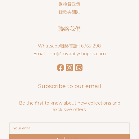
退換貨政策
條款與細則
聯絡我們
Whatsapp聯絡電話 : 67651298
Email : info@mybabyshophk.com
Subscribe to our email
Be the first to know about new collections and
exclusive offers.