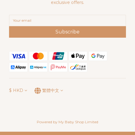
exclusive offers.
Subscribe
$
HKD
繁體中文
Powered by My Baby Shop Limited