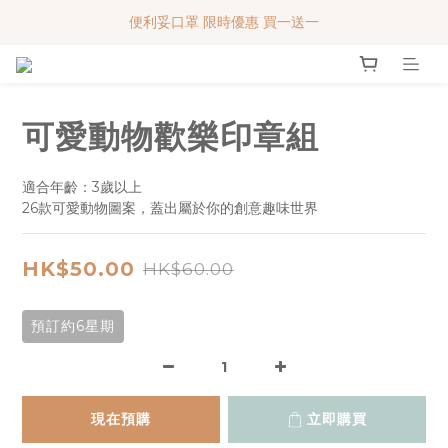
MY BABY SHOP 7週年 多謝支持!!!
便利妥口罩 限時優惠 買一送一
便利妥口罩 限時優惠 買一送一
可愛動物歡樂印章組
適合年齡：3歲以上
26款可愛動物圖案，蓋出屬於你的創意趣味世界
HK$50.00
HK$60.00
預訂約6星期
現在預購
立即購買