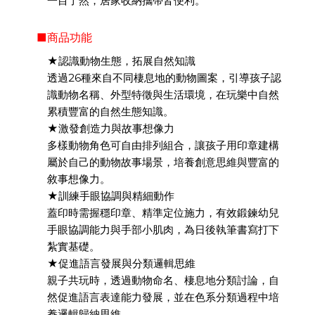
一目了然，居家收納攜帶皆便利。
■商品功能
★認識動物生態，拓展自然知識
透過26種來自不同棲息地的動物圖案，引導孩子認
識動物名稱、外型特徵與生活環境，在玩樂中自然
累積豐富的自然生態知識。
★激發創造力與故事想像力
多樣動物角色可自由排列組合，讓孩子用印章建構
屬於自己的動物故事場景，培養創意思維與豐富的
敘事想像力。
★訓練手眼協調與精細動作
蓋印時需握穩印章、精準定位施力，有效鍛鍊幼兒
手眼協調能力與手部小肌肉，為日後執筆書寫打下
紮實基礎。
★促進語言發展與分類邏輯思維
親子共玩時，透過動物命名、棲息地分類討論，自
然促進語言表達能力發展，並在色系分類過程中培
養邏輯歸納思維。