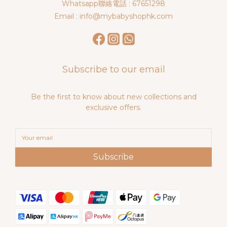
Whatsapp聯絡電話 : 67651298
Email : info@mybabyshophk.com
Subscribe to our email
Be the first to know about new collections and
exclusive offers.
Subscribe