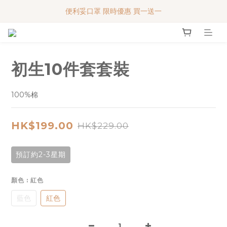
便利妥口罩 限時優惠 買一送一
便利妥口罩 限時優惠 買一送一
MY BABY SHOP 7週年 多謝支持!!!
便利妥口罩 限時優惠 買一送一
初生10件套套裝
100%棉
HK$199.00
HK$229.00
預訂約2-3星期
顏色
: 紅色
藍色
紅色