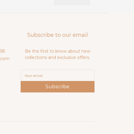
Subscribe to our email
98
Be the first to know about new
collections and exclusive offers.
.com
Subscribe