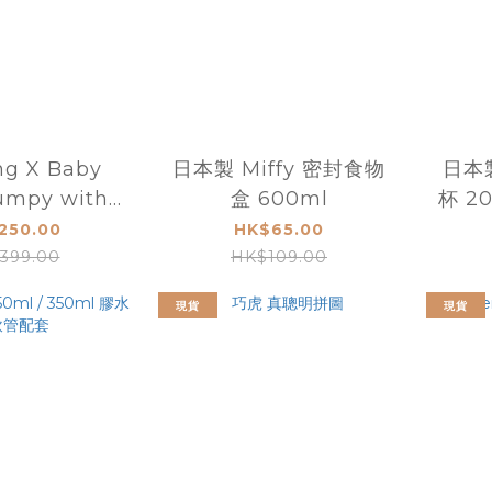
ng X Baby
日本製 Miffy 密封食物
日本製
umpy with
盒 600ml
杯 2
c 彈彈鯊魚
250.00
HK$65.00
399.00
HK$109.00
現貨
現貨