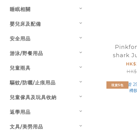
睡眠相關
嬰兒床及配備
安全用品
Pinkfo
游泳/野餐用品
shark J
musi
HK$
兒童雨具
HK$
驅蚊/防曬/止痕用品
現貨5包
兒童傢具及玩具收納
返學用品
文具/美勞用品