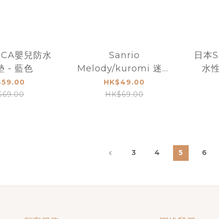
SICA嬰兒防水
Sanrio
日本S
 - 藍色
Melody/kuromi 迷你
水
煮飯仔套裝連糖果
59.00
HK$49.00
$69.00
HK$69.00
3
4
5
6