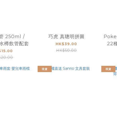
 250ml /
巧虎 真聰明拼圖
Pok
 膠水樽飲管配套
22
HK$39.00
HK$50.00
$15.00
20.00
現貨
現貨