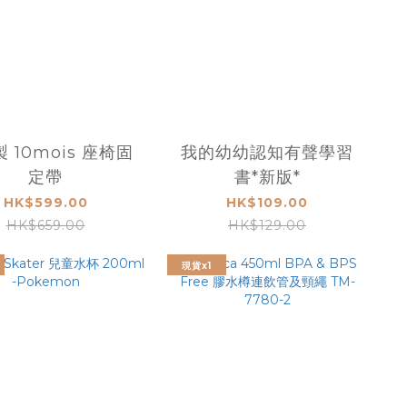
 10mois 座椅固
我的幼幼認知有聲學習
定帶
書*新版*
HK$599.00
HK$109.00
HK$659.00
HK$129.00
現貨x1