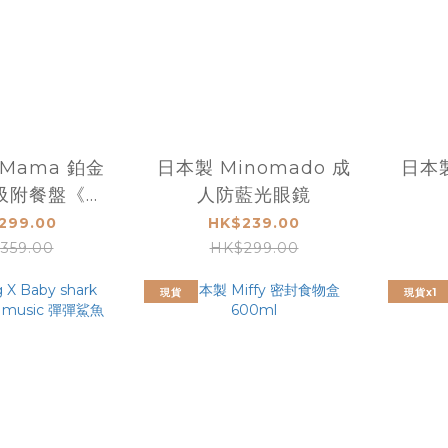
eMama 鉑金
日本製 Minomado 成
日本製
吸附餐盤《六
人防藍光眼鏡
色》
299.00
HK$239.00
359.00
HK$299.00
現貨
現貨x1