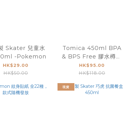
 Skater 兒童水
Tomica 450ml BPA
00ml -Pokemon
& BPS Free 膠水樽連
飲管及頸繩 TM-7780-
HK$29.00
HK$95.00
2
HK$50.00
HK$118.00
現貨