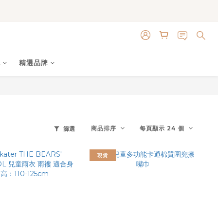
色
精選品牌
商品排序
每頁顯示 24 個
篩選
現貨