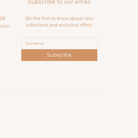
Subscribe to our email
98
Be the first to know about new
collections and exclusive offers.
.com
Subscribe