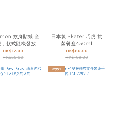
emon 紋身貼紙 全
日本製 Skater 巧虎 抗
種，款式隨機發放
菌餐盒450ml
HK$12.00
HK$80.00
HK$20.00
HK$109.00
現貨x1