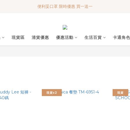
便利妥口罩 限時優惠 買一送一
便利妥口罩 限時優惠 買一送一
MY BABY SHOP 7週年 多謝支持!!!
便利妥口罩 限時優惠 買一送一
品
現貨區
清貨優惠
優惠活動
生活百貨
卡通角
現貨x2
現貨