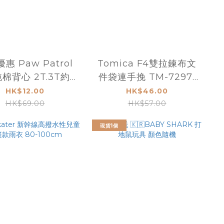
惠 Paw Patrol
Tomica F4雙拉鍊布文
棉背心 2T.3T約2
件袋連手挽 TM-7297-
歲-3歲
2
HK$12.00
HK$46.00
HK$69.00
HK$57.00
現貨1個