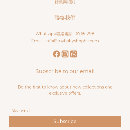
條款與細則
聯絡我們
Whatsapp聯絡電話 : 67651298
Email : info@mybabyshophk.com
Subscribe to our email
Be the first to know about new collections and
exclusive offers.
Subscribe